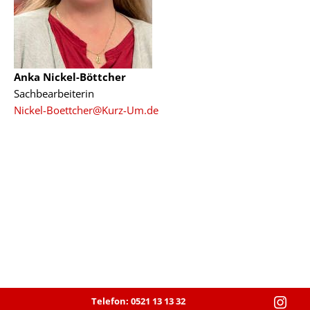
Anka Nickel-Böttcher
Sachbearbeiterin
Nickel-Boettcher@Kurz-Um.de
Telefon: 0521 13 13 32