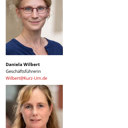
Daniela Wilbert
Geschäftsführerin
Wilbert@Kurz-Um.de