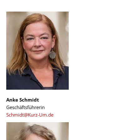
Anke Schmidt
Geschäftsführerin
Schmidt@Kurz-Um.de